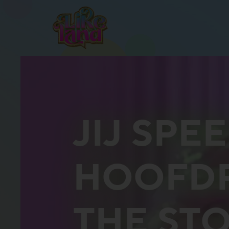
JIJ SPE
HOOFDR
THE ST