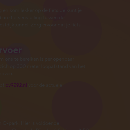
g en kom lekker op de fiets. Je kunt je
bare fietsenstalling tussen de
stdijktunnel. Zorg ervoor dat je fiets
rvoer
m ons te bereiken is per openbaar
 zich op 300 meter loopafstand van het
hoven.
 of
ov9292.nl
voor de actuele
n Q-park. Hier is voldoende