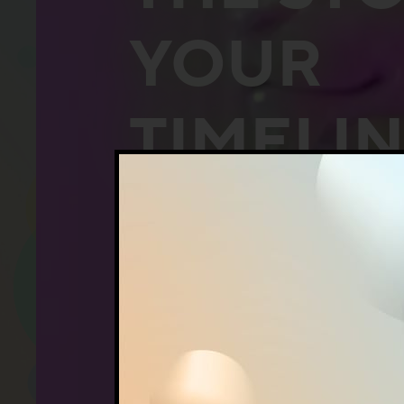
YOUR
TIMELI