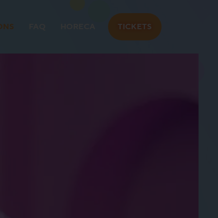
ONS
FAQ
HORECA
TICKETS