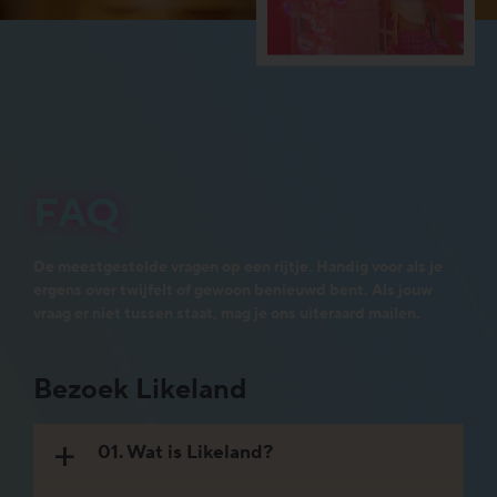
FAQ
De meestgestelde vragen op een rijtje. Handig voor als je
ergens over twijfelt of gewoon benieuwd bent. Als jouw
vraag er niet tussen staat, mag je ons uiteraard mailen.
Bezoek Likeland
01. Wat is Likeland?
a