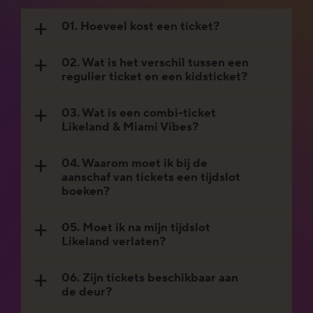
01. Hoeveel kost een ticket?
a
02. Wat is het verschil tussen een
a
regulier ticket en een kidsticket?
03. Wat is een combi-ticket
a
Likeland & Miami Vibes?
04. Waarom moet ik bij de
a
aanschaf van tickets een tijdslot
boeken?
05. Moet ik na mijn tijdslot
a
Likeland verlaten?
06. Zijn tickets beschikbaar aan
a
de deur?