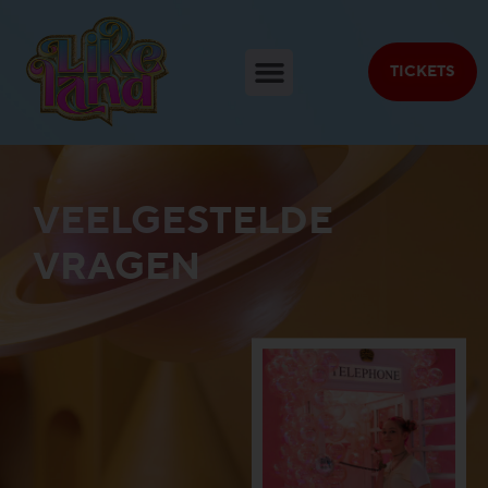
TICKETS
VEELGESTELDE
VRAGEN