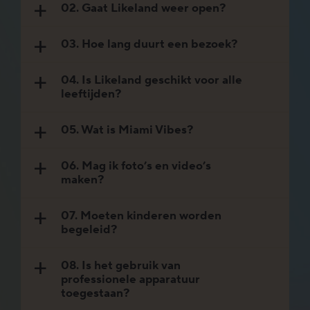
02. Gaat Likeland weer open?
a
03. Hoe lang duurt een bezoek?
a
04. Is Likeland geschikt voor alle
a
leeftijden?
05. Wat is Miami Vibes?
a
06. Mag ik foto’s en video’s
a
maken?
07. Moeten kinderen worden
a
begeleid?
08. Is het gebruik van
a
professionele apparatuur
toegestaan?