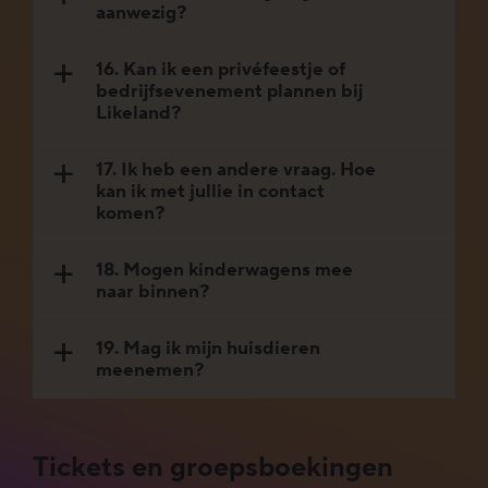
aanwezig?
16. Kan ik een privéfeestje of
a
bedrijfsevenement plannen bij
Likeland?
17. Ik heb een andere vraag. Hoe
a
kan ik met jullie in contact
komen?
18. Mogen kinderwagens mee
a
naar binnen?
19. Mag ik mijn huisdieren
a
meenemen?
Tickets en groepsboekingen